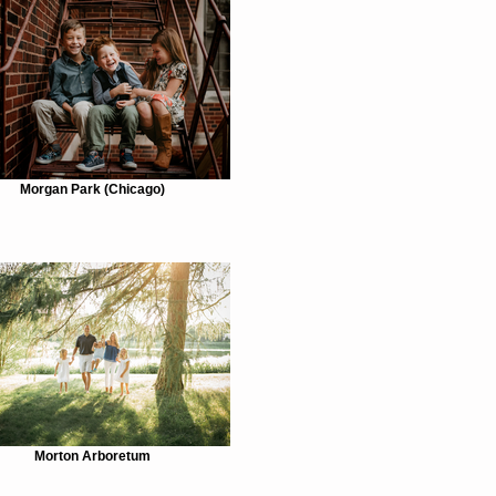
Morgan Park (Chicago)
Morton Arboretum