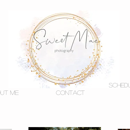
Schedu
ut Me
Contact