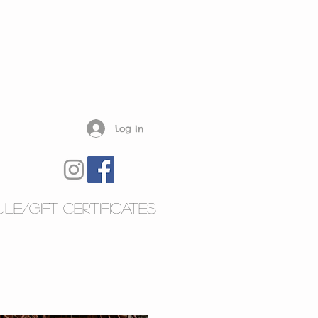
Log In
le/Gift Certificates