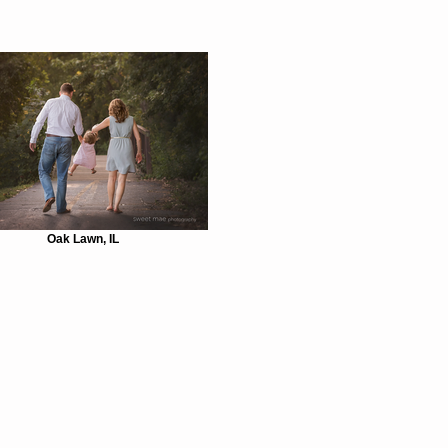
Oak Lawn, IL